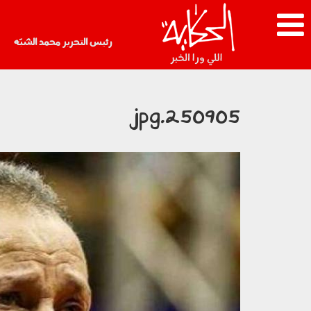
رئيس التحرير محمد الشبّه
250905.jpg