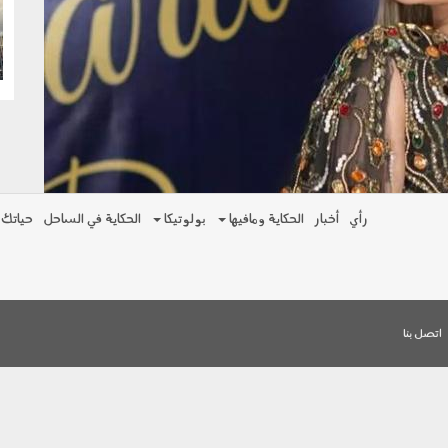
g
رأي
أخبار
الحكاية ومافيها
بولوتيكا
الحكاية في الساحل
حياتك
اتصل بنا