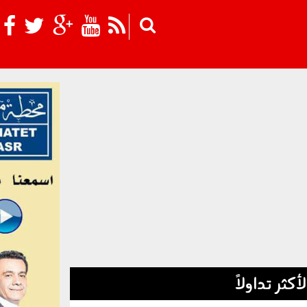
Skip to main content
لأكثر تداولاً