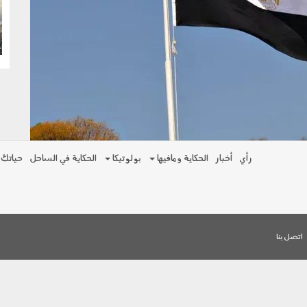
g
رأي
أخبار
الحكاية ومافيها
بولوتيكا
الحكاية في الساحل
حياتك
اتصل بنا