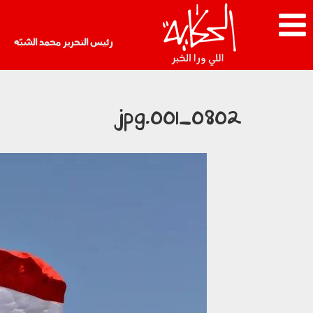
رئيس التحرير محمد الشبّه
0802_001.jpg