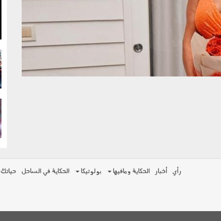
g
g
g
رأي
أخبار
الحكاية ومافيها
بولوتيكا
الحكاية في الساحل
حياتك