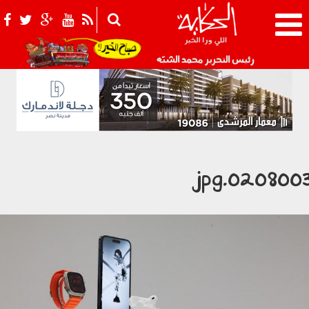
021_2.png
رئيس التحرير محمد الشبّه
0208003.jp