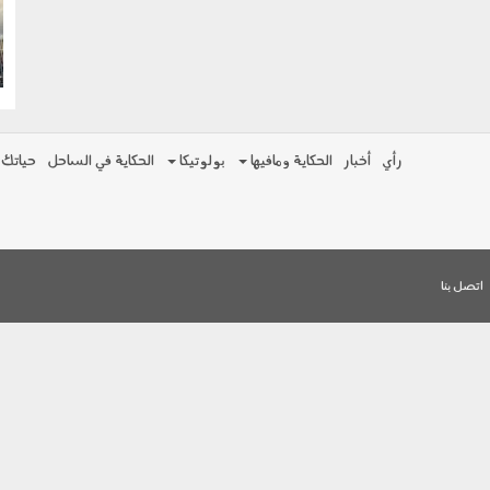
g
رأي
أخبار
الحكاية ومافيها
بولوتيكا
الحكاية في الساحل
حياتك
اتصل بنا