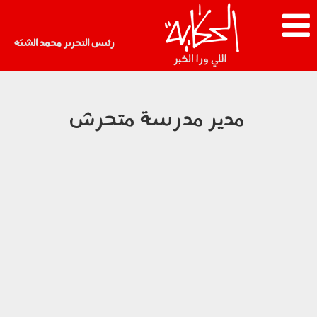
رئيس التحرير محمد الشبّه
مدير مدرسة متحرش