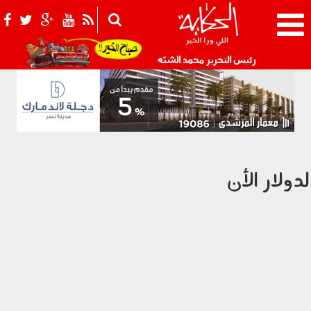
021_2.png
رئيس التحرير محمد الشبّه
لدولار الأن