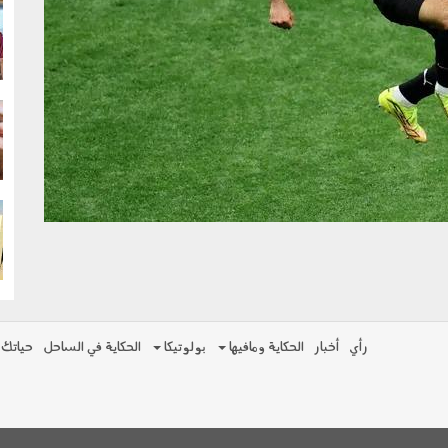
g
g
g
رأي
أخبار
الحكاية ومافيها
بولوتيكا
الحكاية في الساحل
حياتك